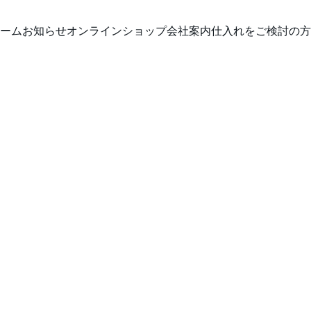
ーム
お知らせ
オンラインショップ
会社案内
仕入れをご検討の方
2/24/2026
LUNAKAは2026年4月17日（金）〜19
ルシェに出展いたします。